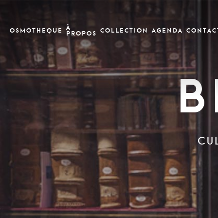
À
OSMOTHEQUE
COLLECTION
Agenda
CONTAC
PROPOS
B
CU