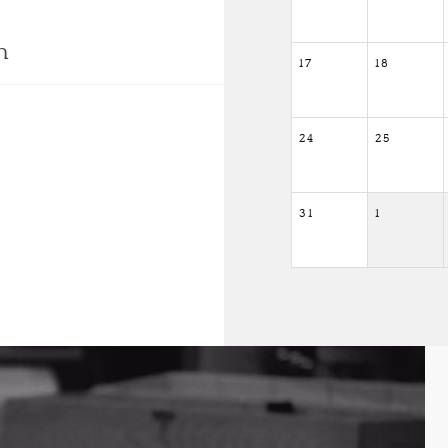
n
17
18
24
25
31
1