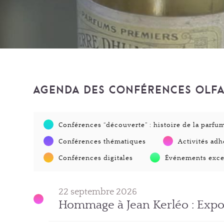
AGENDA DES CONFÉRENCES OLFA
Conférences “découverte” : histoire de la parfu
Conférences thématiques
Activités adh
Conférences digitales
Événements exce
22 septembre 2026
Hommage à Jean Kerléo : Expos