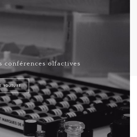
 conférences olfactives
NE YOUTUBE