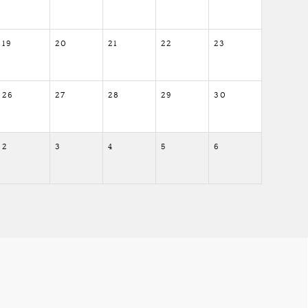
19
20
21
22
23
26
27
28
29
30
2
3
4
5
6