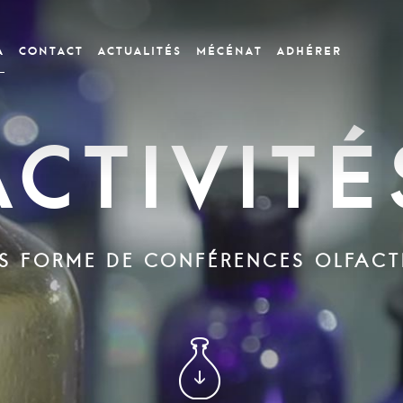
a
CONTACT
Actualités
Mécénat
Adhérer
Activité
S FORME DE CONFÉRENCES OLFACT