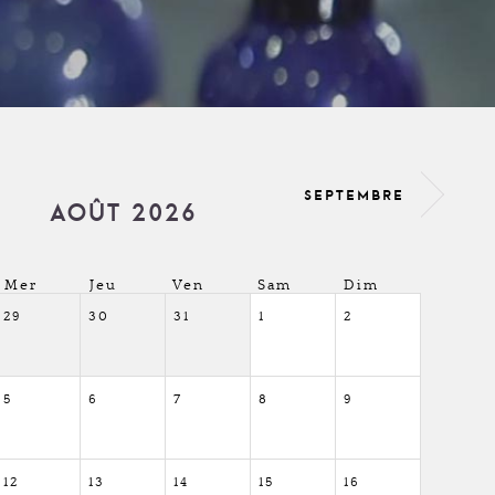
SEPTEMBRE
AOÛT 2026
Mer
Jeu
Ven
Sam
Dim
29
30
31
1
2
5
6
7
8
9
12
13
14
15
16