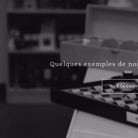
Quelques exemples de nos
VOIR LA CHAÎ