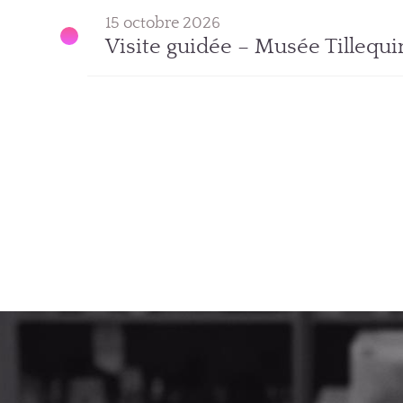
15 octobre 2026
Visite guidée – Musée Tillequi