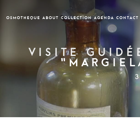
OSMOTHEQUE
ABOUT
COLLECTION
Agenda
CONTACT
Visite guidé
“Margiel
3