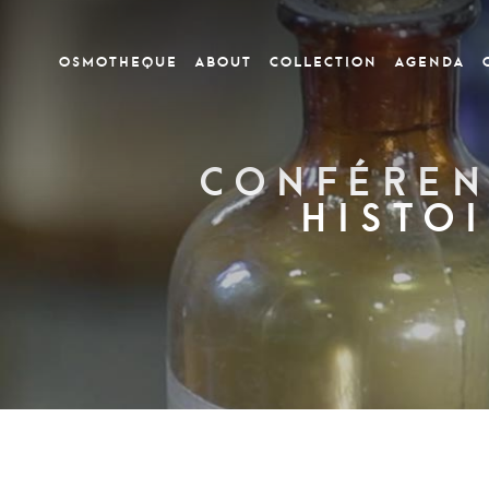
OSMOTHEQUE
ABOUT
COLLECTION
Agenda
Conféren
histo