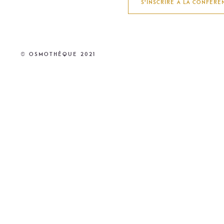
S'INSCRIRE À LA CONFÉRE
© Osmothèque 2021