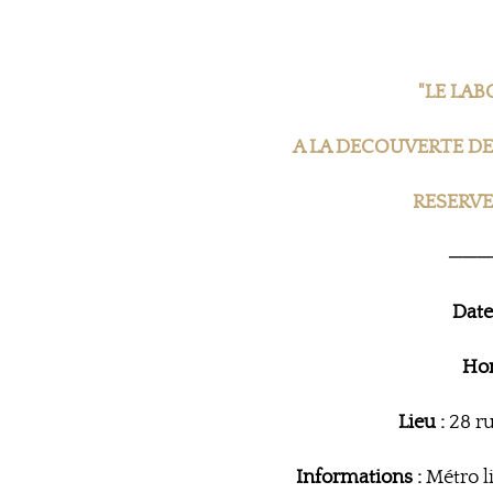
"LE LA
A LA DECOUVERTE DE 
RESERVE
───
Date
Hor
Lieu :
28 ru
Informations :
Métro li