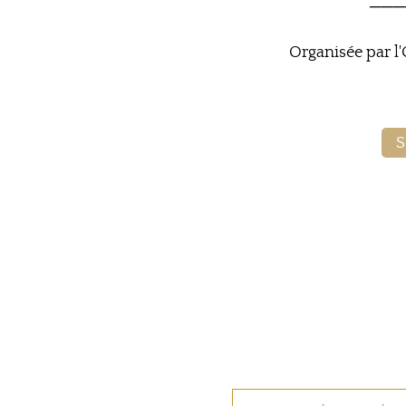
───
Organisée par l
S