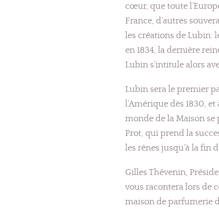
cœur, que toute l’Europ
France, d’autres souver
les créations de Lubin: l
en 1834, la dernière rei
Lubin s’intitule alors av
Lubin sera le premier p
l’Amérique dès 1830, et à
monde de la Maison se p
Prot, qui prend la succe
les rênes jusqu’à la fin
Gilles Thévenin, Préside
vous racontera lors de c
maison de parfumerie d