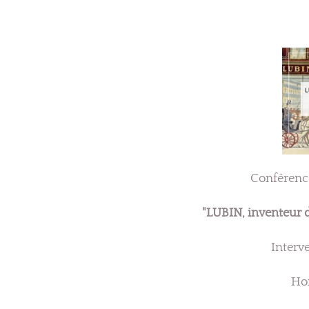
Conférenc
"LUBIN, inventeur 
Interv
Hor