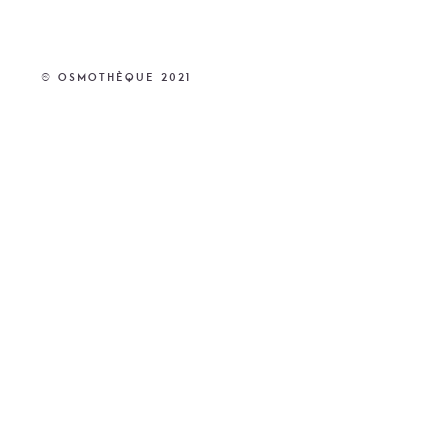
© Osmothèque 2021