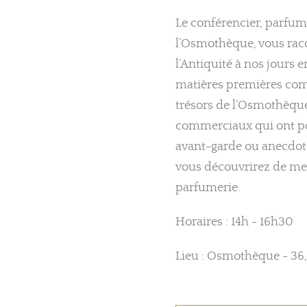
Le conférencier, parfu
l’Osmothèque, vous raco
l’Antiquité à nos jours en
matières premières comm
trésors de l’Osmothèqu
commerciaux qui ont po
avant-garde ou anecdote
vous découvrirez de mer
parfumerie.
Horaires : 14h - 16h30
Lieu : Osmothèque - 36,