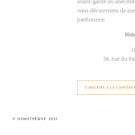
avant-garde ou anecdote
vous découvrirez de mer
parfumerie.
Hora
L
36, rue du Pa
S'INSCRIRE À LA CONFÉRE
© Osmothèque 2021