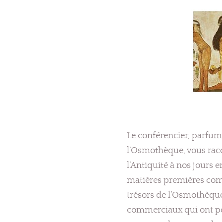
Le conférencier, parfu
l’Osmothèque, vous raco
l’Antiquité à nos jours en
matières premières comm
trésors de l’Osmothèqu
commerciaux qui ont po