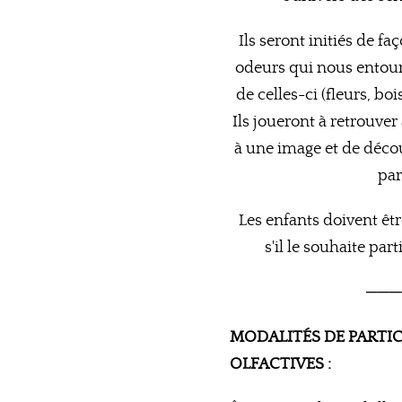
Ils seront initiés de f
odeurs qui nous entou
de celles-ci (fleurs, boi
Ils joueront à retrouver
à une image et de décou
par
Les enfants doivent ê
s'il le souhaite part
───
MODALITÉS DE PARTI
OLFACTIVES :