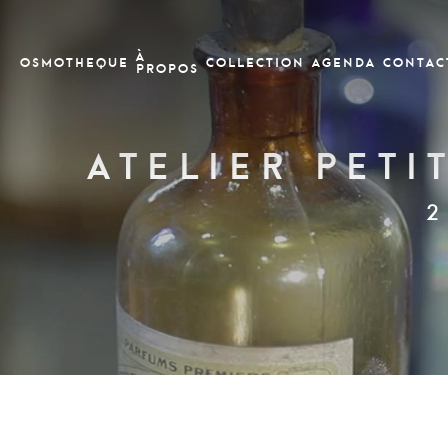
À
OSMOTHEQUE
COLLECTION
Agenda
CONTAC
PROPOS
Atelier Peti
2