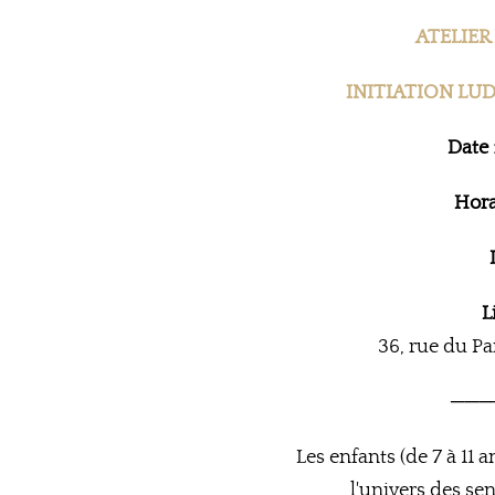
ATELIER
INITIATION LUD
Date 
Hora
L
36, rue du Pa
───
Les enfants (de 7 à 11 a
l'univers des sen