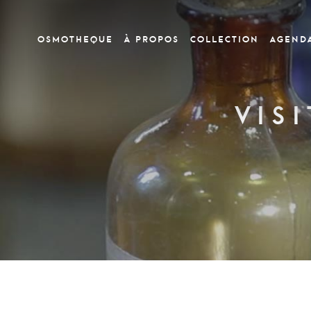
OSMOTHEQUE
À PROPOS
COLLECTION
Agend
Vis