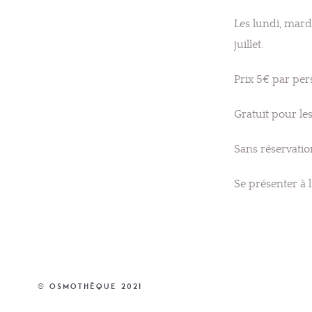
Les lundi, mard
juillet.
Prix 5€ par per
Gratuit pour le
Sans réservatio
Se présenter à l
© Osmothèque 2021