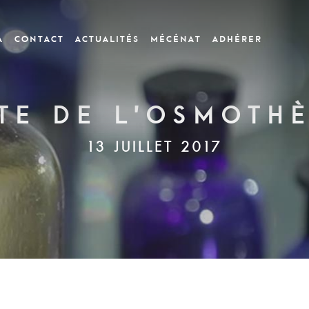
a
CONTACT
Actualités
Mécénat
Adhérer
ite de l’Osmoth
13 JUILLET 2017