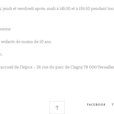
i, jeudi et vendredi après-midi à 14h30 et à 15h30 pendant tou
sonne.
s enfants de moins de 10 ans.
n.
'accueil de l'Isipca - 36 rue du parc de Clagny 78 000 Versailles
FACEBOOK
T